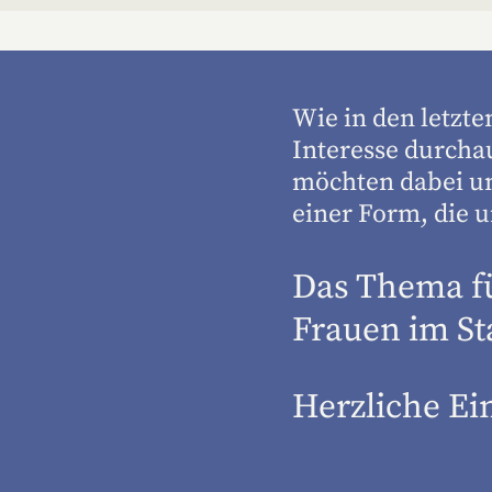
Wie in den letzte
Interesse durcha
möchten dabei un
einer Form, die 
Das Thema für
Frauen im S
Herzliche Ei