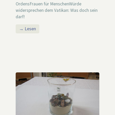
OrdensFrauen für MenschenWürde
widersprechen dem Vatikan: Was doch sein
darf!
→ Lesen