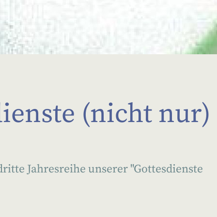
dienste (nicht nur)
dritte Jahresreihe unserer "Gottesdienste