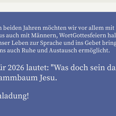
n beiden Jahren möchten wir vor allem mit
us auch mit Männern, WortGottesfeiern hal
ser Leben zur Sprache und ins Gebet bring
uns auch Ruhe und Austausch ermöglicht.
 2026 lautet: "Was doch sein dar
tammbaum Jesu.
nladung!